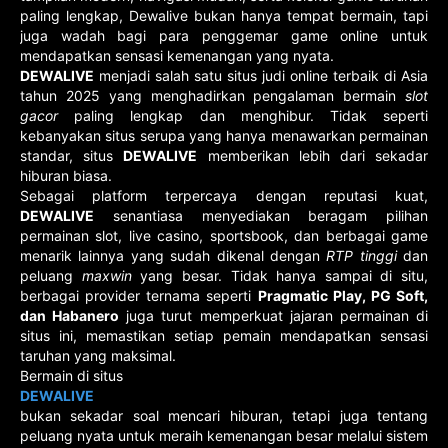
paling lengkap, Dewalive bukan hanya tempat bermain, tapi
juga wadah bagi para penggemar game online untuk
mendapatkan sensasi kemenangan yang nyata.
DEWALIVE
menjadi salah satu situs judi online terbaik di Asia
tahun 2025 yang menghadirkan pengalaman bermain
slot
gacor
paling lengkap dan menghibur. Tidak seperti
kebanyakan situs serupa yang hanya menawarkan permainan
standar, situs
DEWALIVE
memberikan lebih dari sekadar
hiburan biasa.
Sebagai platform terpercaya dengan reputasi kuat,
DEWALIVE
senantiasa menyediakan beragam pilihan
permainan slot, live casino, sportsbook, dan berbagai game
menarik lainnya yang sudah dikenal dengan
RTP tinggi
dan
peluang
maxwin
yang besar. Tidak hanya sampai di situ,
berbagai provider ternama seperti
Pragmatic Play, PG Soft,
dan Habanero
juga turut memperkuat jajaran permainan di
situs ini, memastikan setiap pemain mendapatkan sensasi
taruhan yang maksimal.
Bermain di situs
DEWALIVE
bukan sekadar soal mencari hiburan, tetapi juga tentang
peluang nyata untuk meraih kemenangan besar melalui sistem