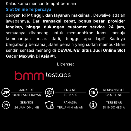
Kalau kamu mencari tempat bermain
Slot Online Terpercaya
dengan
RTP tinggi, dan layanan maksimal
, Dewalive adalah
jawabannya. Dari
transaksi cepat, bonus besar, provider
lengkap, hingga dukungan customer service 24 jam
,
semuanya dirancang untuk memudahkan kamu menuju
kemenangan besar. Jadi, tunggu apa lagi? Saatnya
bergabung bersama jutaan pemain yang sudah membuktikan
sendiri sensasi menang di
DEWALIVE: Situs Judi Online Slot
Gacor Maxwin Di Asia #1
.
License:
JACKPOT
ENGINE
RESPONSIBLE
100% PASTI BAYAR
TERBAIK
GAMBLING
SERVICE
RAHASIA
TERBESAR
24 JAM ONLINE
TERJAMIN AMAN
DI INDONESIA
© Copyright 2014 - 2026
. All Rights Reserved.