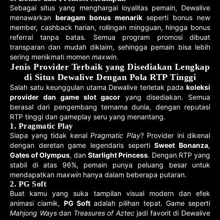
Sebagai situs yang menghargai loyalitas pemain, Dewalive
menawarkan
beragam bonus menarik
seperti bonus new
member, cashback harian, rollingan mingguan, hingga bonus
referral tanpa batas. Semua program promosi dibuat
transparan dan mudah diklaim, sehingga pemain bisa lebih
sering menikmati momen
maxwin
.
Jenis Provider Terbaik yang Disediakan Lengkap
di Situs Dewalive Dengan Pola RTP Tinggi
Salah satu keunggulan utama Dewalive terletak pada
koleksi
provider dan game slot gacor
yang disediakan. Semua
berasal dari pengembang ternama dunia, dengan reputasi
RTP tinggi dan gameplay seru yang menantang.
1. Pragmatic Play
Siapa yang tidak kenal
Pragmatic Play
? Provider ini dikenal
dengan deretan game legendaris seperti
Sweet Bonanza
,
Gates of Olympus
, dan
Starlight Princess
. Dengan RTP yang
stabil di atas 96%, pemain punya peluang besar untuk
mendapatkan
maxwin
hanya dalam beberapa putaran.
2. PG Soft
Buat kamu yang suka tampilan visual modern dan efek
animasi ciamik,
PG Soft
adalah pilihan tepat. Game seperti
Mahjong Ways
dan
Treasures of Aztec
jadi favorit di Dewalive